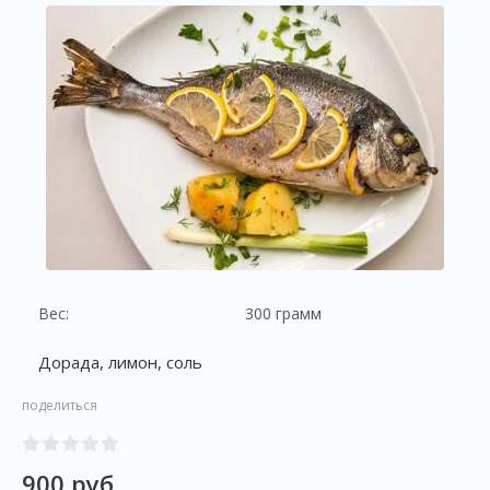
Вес:
300 грамм
Дорада, лимон, соль
поделиться
900
руб.